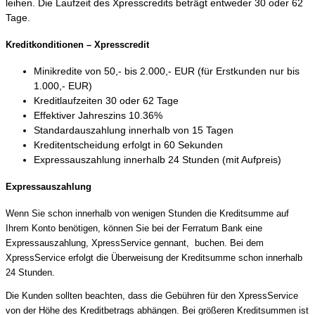
leihen. Die Laufzeit des Xpresscredits beträgt entweder 30 oder 62
Tage.
Kreditkonditionen – Xpresscredit
Minikredite von 50,- bis 2.000,- EUR (für Erstkunden nur bis
1.000,- EUR)
Kreditlaufzeiten 30 oder 62 Tage
Effektiver Jahreszins 10.36%
Standardauszahlung innerhalb von 15 Tagen
Kreditentscheidung erfolgt in 60 Sekunden
Expressauszahlung innerhalb 24 Stunden (mit Aufpreis)
Expressauszahlung
Wenn Sie schon innerhalb von wenigen Stunden die Kreditsumme auf
Ihrem Konto benötigen, können Sie bei der Ferratum Bank eine
Expressauszahlung, XpressService gennant, buchen. Bei dem
XpressService erfolgt die Überweisung der Kreditsumme schon innerhalb
24 Stunden.
Die Kunden sollten beachten, dass die Gebühren für den XpressService
von der Höhe des Kreditbetrags abhängen. Bei größeren Kreditsummen ist