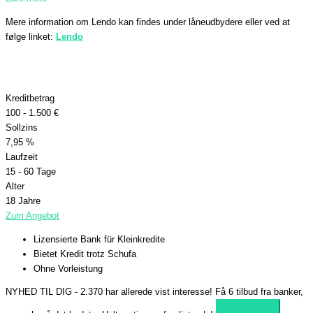
Mere information om Lendo kan findes under låneudbydere eller ved at
følge linket:
Lendo
Kreditbetrag
100 - 1.500 €
Sollzins
7,95 %
Laufzeit
15 - 60 Tage
Alter
18 Jahre
Zum Angebot
Lizensierte Bank für Kleinkredite
Bietet Kredit trotz Schufa
Ohne Vorleistung
NYHED TIL DIG - 2.370 har allerede vist interesse!
Få 6 tilbud fra banker,