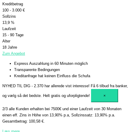
Kreditbetrag
100 - 3.000 €
Sollzins
13,9 %
Laufzeit
15 - 90 Tage
Alter
18 Jahre
Zum Angebot
Express Auszahlung in 60 Minuten möglich
Transparente Bedingungen
Kreditanfrage hat keinen Einfluss die Schufa
NYHED TIL DIG - 2.370 har allerede vist interesse!
Få 6 tilbud fra banker,
og vælg så det bedste. Helt gratis og uforpligtende!
×
2/3 alle Kunden erhalten bei 7500€ und einer Laufzeit von 30 Monaten
einen eff. Zins in Höhe von 13,90% p.a, Sollzinssatz: 13,90% p.a.
Gesamtbetrag: 100,58 €.
Læs mere