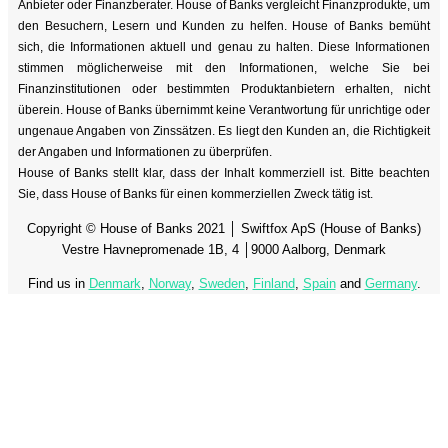
Anbieter oder Finanzberater. House of Banks vergleicht Finanzprodukte, um
den Besuchern, Lesern und Kunden zu helfen. House of Banks bemüht
sich, die Informationen aktuell und genau zu halten. Diese Informationen
stimmen möglicherweise mit den Informationen, welche Sie bei
Finanzinstitutionen oder bestimmten Produktanbietern erhalten, nicht
überein. House of Banks übernimmt keine Verantwortung für unrichtige oder
ungenaue Angaben von Zinssätzen. Es liegt den Kunden an, die Richtigkeit
der Angaben und Informationen zu überprüfen.
House of Banks stellt klar, dass der Inhalt kommerziell ist. Bitte beachten
Sie, dass House of Banks für einen kommerziellen Zweck tätig ist.
Copyright © House of Banks 2021 │ Swiftfox ApS (House of Banks)
Vestre Havnepromenade 1B, 4 │9000 Aalborg, Denmark
Find us in
Denmark
,
Norway
,
Sweden
,
Finland
,
Spain
and
Germany
.