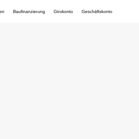
ten
Baufinanzierung
Girokonto
Geschäftskonto