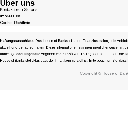
Über uns
Kontaktieren Sie uns
Impressum
Cookie-Richtlinie
Haftungsausschluss
: Das House of Banks ist keine Finanzinstitution, kein Anb
aktuell und genau zu halten. Diese Informationen stimmen möglicherweise mit de
unrichtige oder ungenaue Angaben von Zinssätzen. Es liegt den Kunden an, die Ri
House of Banks stellt klar, dass der Inhalt kommerziell ist. Bitte beachten Sie, das
Copyright © House of Ban